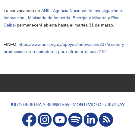
La convocatoria de
ANII - Agencia Nacional de Investigación e
Innovación
,
Ministerio de Industria, Energía y Minería
y
Plan
Ceibal
permanecerá abierta hasta el martes 31 de marzo.
+INFO:
https://www.anii.org.uy/
apoyos/innovacion/237/
diseno-y-
produccion-de-resp
iradores-para-afrontar-el-
covid19/
JULIO HERRERA Y REISSIG 565 - MONTEVIDEO - URUGUAY