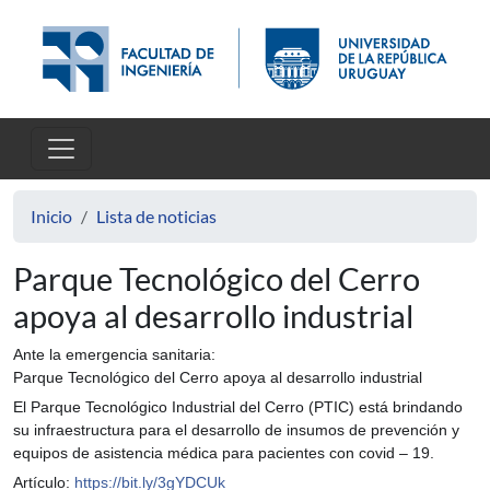
Pasar al contenido principal
Inicio
Lista de noticias
Parque Tecnológico del Cerro
apoya al desarrollo industrial
Ante la emergencia sanitaria:
Parque Tecnológico del Cerro apoya al desarrollo industrial
El Parque Tecnológico Industrial del Cerro (PTIC) está brindando
su infraestructura para el desarrollo de insumos de prevención y
equipos de asistencia médica para pacientes con covid – 19.
Artículo:
https://bit.ly/3gYDCUk