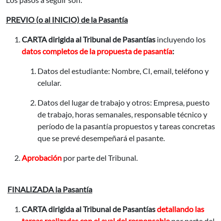
PREVIO (o al INICIO) de la Pasantía
CARTA
dirigida al Tribunal de Pasantías
incluyendo los
datos completos de la propuesta de pasantía
:
Datos del estudiante: Nombre, CI, email, teléfono y
celular.
Datos del lugar de trabajo y otros: Empresa, puesto
de trabajo, horas semanales, responsable técnico y
período de la pasantía propuestos y tareas concretas
que se prevé desempeñará el pasante.
Aprobación
por parte del Tribunal.
FINALIZADA la Pasantía
CARTA dirigida al Tribunal de Pasantías
detallando las
tareas realizadas con el aval del responsable
por parte del