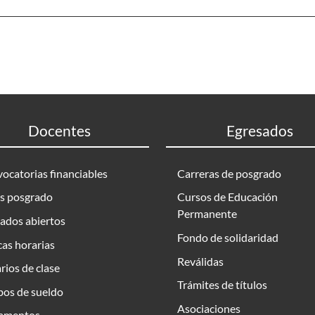
Docentes
Egresados
ocatorias financiables
Carreras de posgrado
s posgrado
Cursos de Educación
Permanente
ados abiertos
Fondo de solidaridad
as horarias
Reválidas
rios de clase
Trámites de títulos
bos de sueldo
Asociaciones
amentos