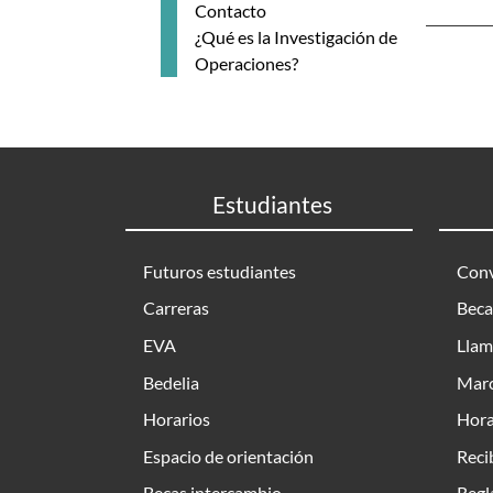
Contacto
¿Qué es la Investigación de
Operaciones?
Estudiantes
Futuros estudiantes
Conv
Carreras
Beca
EVA
Llam
Bedelia
Marc
Horarios
Hora
Espacio de orientación
Reci
Becas intercambio
Regl