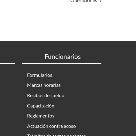
Operaciones?
›
Funcionarios
Formularios
Marcas horarias
Recibos de sueldo
Capacitación
Reglamentos
Actuación contra acoso
Trámites de cargos docentes