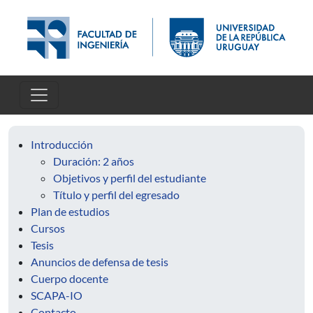
Pasar al contenido principal
Introducción
Duración: 2 años
Objetivos y perfil del estudiante
Título y perfil del egresado
Plan de estudios
Cursos
Tesis
Anuncios de defensa de tesis
Cuerpo docente
SCAPA-IO
Contacto