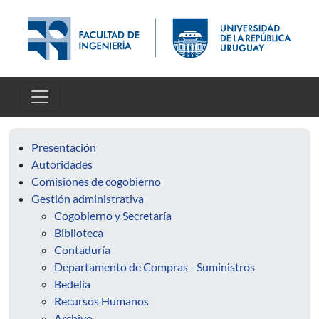
Skip to main content
Presentación
Autoridades
Comisiones de cogobierno
Gestión administrativa
Cogobierno y Secretaría
Biblioteca
Contaduría
Departamento de Compras - Suministros
Bedelía
Recursos Humanos
Archivo