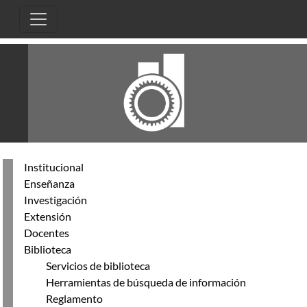
Skip to main content
Institucional
Enseñanza
Investigación
Extensión
Docentes
Biblioteca
Servicios de biblioteca
Herramientas de búsqueda de información
Reglamento