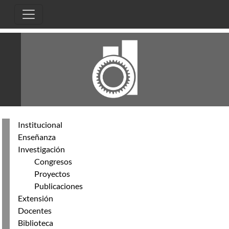
Skip to main content
Institucional
Enseñanza
Investigación
Congresos
Proyectos
Publicaciones
Extensión
Docentes
Biblioteca