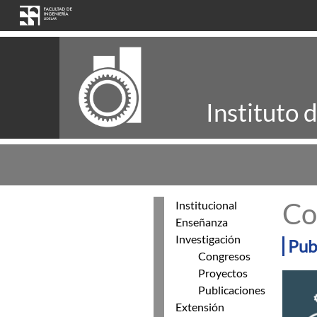
Skip to main content
Instituto 
Co
Institucional
Enseñanza
Investigación
Pub
Congresos
Proyectos
Publicaciones
Extensión