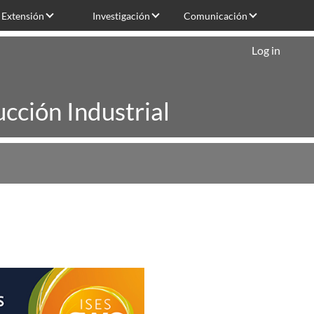
Extensión
Investigación
Comunicación
Log in
cción Industrial