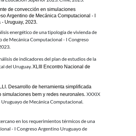
te de convección en simulaciones 
eso Argentino de Mecánica Computacional - I 
 - Uruguay, 2023.
lisis energético de una tipología de vivienda de
ino de Mecánica Computacional - I Congreso
2023.
álisis de indicadores del plan de estudios de la
tal del Uruguay.
XLIII Encontro Nacional de 
Desarrollo de herramienta simplificada 
XXXIX
o simulaciones bem y redes neuronales. 
o Uruguayo de Mecánica Computacional.
cercano en los requerimientos térmicos de una
onal - I Congreso Argentino Uruguayo de