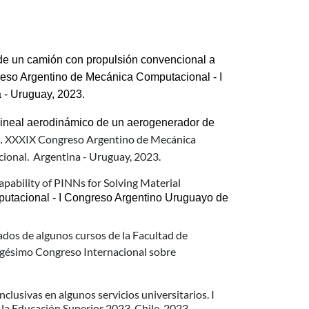
un camión con propulsión convencional a 
eso Argentino de Mecánica Computacional - I 
 - Uruguay, 2023.
neal aerodinámico de un aerogenerador de 
XXXIX Congreso Argentino de Mecánica
.
onal. Argentina - Uruguay, 2023.
apability of PINNs for Solving Material
tacional - I Congreso Argentino Uruguayo de 
dos de algunos cursos de la Facultad de
igésimo Congreso Internacional sobre
lusivas en algunos servicios universitarios. I
la Educación Superior 2023. Chile, 2023.