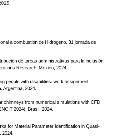
2025.
nal a combustión de Hidrógeno. 31 jornada de 
ión de tareas administrativas para la inclusión 
erations Research. México, 2024.
eople with disabilities: work assignment 
. Argentina, 2024.
r chimneys from numerical simulations with CFD 
ENCIT 2024). Brasil, 2024.
or Material Parameter Identification in Quasi-
, 2024.