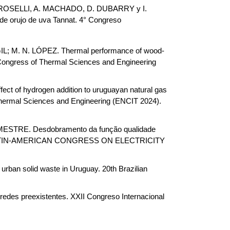
ROSELLI, A. MACHADO, D. DUBARRY y I. 
 de orujo de uva Tannat. 4° Congreso 
 M. N. LÓPEZ. Thermal performance of wood-
 Congress of Thermal Sciences and Engineering 
f hydrogen addition to uruguayan natural gas 
Thermal Sciences and Engineering (ENCIT 2024). 
TRE. Desdobramento da função qualidade 
XV LATIN-AMERICAN CONGRESS ON ELECTRICITY 
solid waste in Uruguay. 20th Brazilian 
es preexistentes. XXII Congreso Internacional 