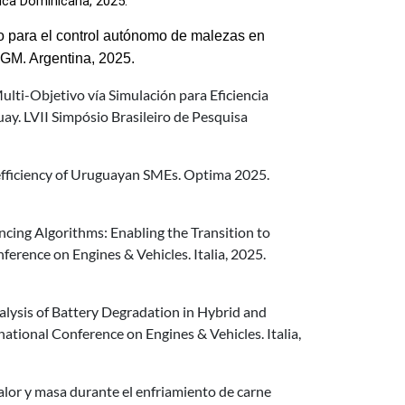
ica Dominicana, 2025.
para el control autónomo de malezas en 
UGM. Argentina, 2025.
i-Objetivo vía Simulación para Eficiencia
ay. LVII Simpósio Brasileiro de Pesquisa
fficiency of Uruguayan SMEs. Optima 2025.
ng Algorithms: Enabling the Transition to
ference on Engines & Vehicles. Italia, 2025.
ysis of Battery Degradation in Hybrid and
ational Conference on Engines & Vehicles. Italia,
or y masa durante el enfriamiento de carne