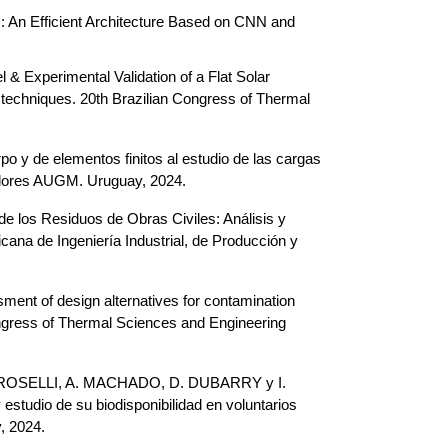
n Efficient Architecture Based on CNN and 
perimental Validation of a Flat Solar 
 techniques. 20th Brazilian Congress of Thermal 
de elementos finitos al estudio de las cargas 
gadores AUGM. Uruguay, 2024.
 los Residuos de Obras Civiles: Análisis y 
na de Ingeniería Industrial, de Producción y 
 of design alternatives for contamination 
ongress of Thermal Sciences and Engineering 
ROSELLI, A. MACHADO, D. DUBARRY y I. 
estudio de su biodisponibilidad en voluntarios 
, 2024.