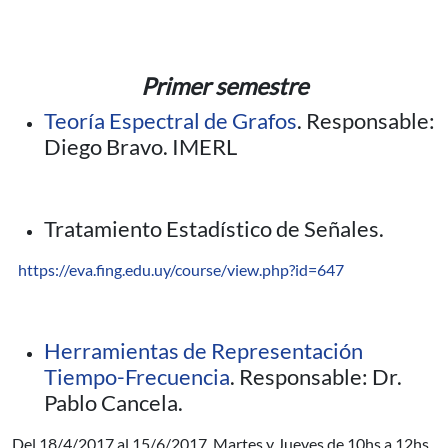
Primer semestre
Teoría Espectral de Grafos
. Responsable:
Diego Bravo. IMERL
Tratamiento Estadístico de Señales.
https://eva.fing.edu.uy/course/view.php?id=647
Herramientas de Representación
Tiempo-Frecuencia
. Responsable: Dr.
Pablo Cancela.
Del 18/4/2017 al 15/6/2017. Martes y Jueves de 10hs a 12hs.