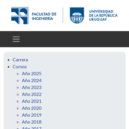
Pasar al contenido principal
Carrera
Cursos
Año 2025
Año 2024
Año 2023
Año 2022
Año 2021
Año 2020
Año 2019
Año 2018
Año 2017