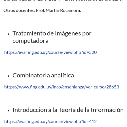
Otros docentes: Prof. Martín Rocamora.
Tratamiento de imágenes por
computadora
https://eva.fing.edu.uy/course/view.php?id=520
Combinatoria analítica
https://www.fing.edu.uy/inco/ensenianza/ver_curso/28653
Introducción a la Teoría de la Información
https://eva.fing.edu.uy/course/view.php?id=412