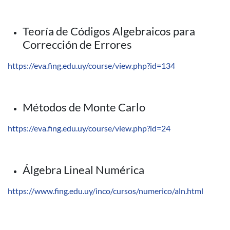
Teoría de Códigos Algebraicos para
Corrección de Errores
https://eva.fing.edu.uy/course/view.php?id=134
Métodos de Monte Carlo
https://eva.fing.edu.uy/course/view.php?id=24
Álgebra Lineal Numérica
https://www.fing.edu.uy/inco/cursos/numerico/aln.html