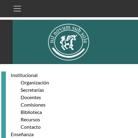
Pasar al contenido principal
Institucional
Organización
Secretarías
Docentes
Comisiones
Biblioteca
Recursos
Contacto
Enseñanza