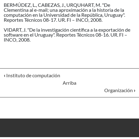
BERMÚDEZ, L., CABEZAS, J., URQUHART, M. "De
Clementina al e-mail; una aproximación a la historia de la
computación en la Universidad de la República, Uruguay".
Reportes Técnicos 08-17. UR. FI – INCO, 2008.
VIDART, J. "De la investigación científica a la exportación de
software en el Uruguay". Reportes Técnicos 08-16. UR. FI –
INCO, 2008.
‹
Instituto de computación
Arriba
Organización
›