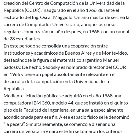
creación del Centro de Computación de la Universidad de la
República (CCUR), inaugurado en el año 1966, durante el
rectorado del Ing. Oscar Maggiolo. Un año más tarde se crea la
carrera de Computador Universitario, aunque los cursos
regulares comenzarán un año después, en 1968, con un caudal
de 28 estudiantes.
En este período se consolida una cooperación entre
instituciones y académicos de Buenos Aires y de Montevideo,
destacándose la figura del matemático argentino Manuel
Sadosky. De hecho, Sadosky es nombrado director del CCUR
en 1966 y tiene un papel absolutamente relevante en el
desarrollo de la computación en la Universidad de la
República.
Mediante licitación pública se adquirió en el año 1968 una
computadora IBM 360, modelo 44. que se instaló en el quinto
piso de la Facultad de Ingeniería, en una sala especialmente
acondicionada para ese fin. A ese espacio físico se le denominó
“la pecera”. Simultáneamente, se comenzó a diseñar una
carrera universitaria y para este fin se tomaron los criterios