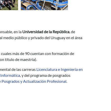
nsable, en la
Universidad de la República
, de
 al medio público y privado del Uruguay en el área
os cuales más de 90 cuentan con formación de
n título de maestría).
mental de las carreras
Licenciatura e Ingeniería en
Informática
, y del programa de posgrados
 Posgrados y Actualización Profesional
.