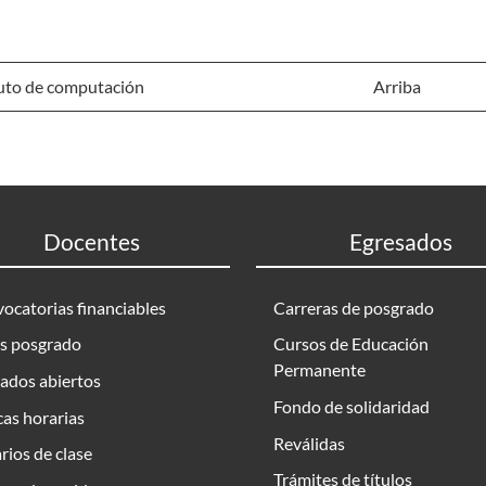
tuto de computación
Arriba
Docentes
Egresados
ocatorias financiables
Carreras de posgrado
s posgrado
Cursos de Educación
Permanente
ados abiertos
Fondo de solidaridad
as horarias
Reválidas
rios de clase
Trámites de títulos