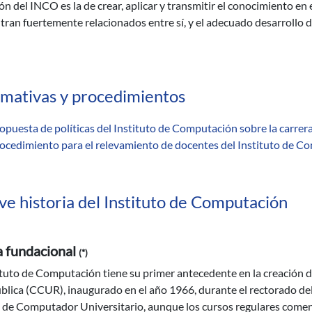
ón del INCO es la de crear, aplicar y transmitir el conocimiento en e
ran fuertemente relacionados entre sí, y el adecuado desarrollo de
mativas y procedimientos
opuesta de políticas del Instituto de Computación sobre la carrer
ocedimiento para el relevamiento de docentes del Instituto de C
ve historia del Instituto de Computación
 fundacional
(*)
tituto de Computación tiene su primer antecedente en la creación
blica (CCUR), inaugurado en el año 1966, durante el rectorado del
a de Computador Universitario, aunque los cursos regulares comen