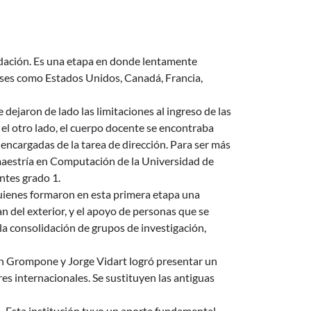
ndación. Es una etapa en donde lentamente
íses como Estados Unidos, Canadá, Francia,
 dejaron de lado las limitaciones al ingreso de las
r el otro lado, el cuerpo docente se encontraba
encargadas de la tarea de dirección. Para ser más
maestría en Computación de la Universidad de
ntes grado 1.
quienes formaron en esta primera etapa una
del exterior, y el apoyo de personas que se
la consolidación de grupos de investigación,
an Grompone y Jorge Vidart logró presentar un
 internacionales. Se sustituyen las antiguas
 Esta institución tuvo un aporte fundamental