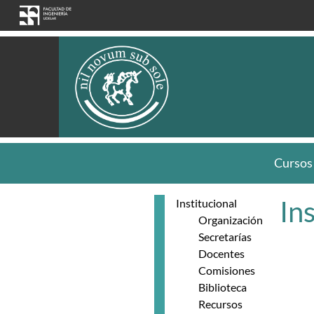
Pasar al contenido principal
Cursos
In
Institucional
Organización
Secretarías
Docentes
Comisiones
Biblioteca
Recursos