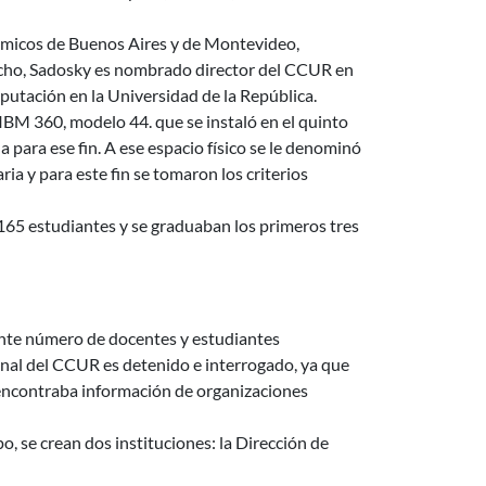
démicos de Buenos Aires y de Montevideo,
echo, Sadosky es nombrado director del CCUR en
putación en la Universidad de la República.
IBM 360, modelo 44. que se instaló en el quinto
 para ese fin. A ese espacio físico se le denominó
ia y para este fin se tomaron los criterios
 165 estudiantes y se graduaban los primeros tres
ante número de docentes y estudiantes
onal del CCUR es detenido e interrogado, ya que
encontraba información de organizaciones
 se crean dos instituciones: la Dirección de