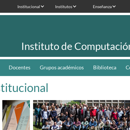
Institucional
Institutos
Enseñanza
Instituto de Computació
Docentes
Grupos académicos
Biblioteca
C
stitucional