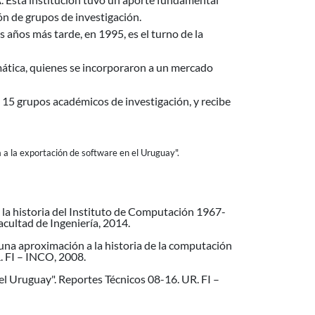
ón de grupos de investigación.
años más tarde, en 1995, es el turno de la
ática, quienes se incorporaron a un mercado
15 grupos académicos de investigación, y recibe
ca a la exportación de software en el Uruguay".
 la historia del Instituto de Computación 1967-
acultad de Ingeniería, 2014.
a aproximación a la historia de la computación
R. FI – INCO, 2008.
 el Uruguay". Reportes Técnicos 08-16. UR. FI –