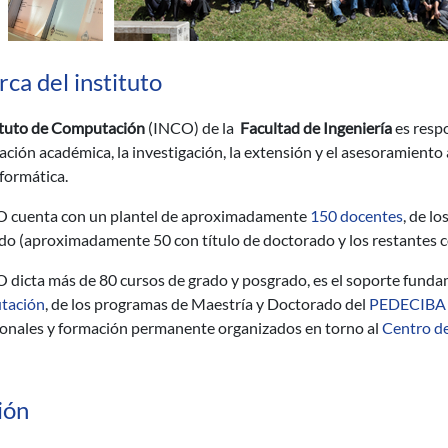
ca del instituto
ituto de Computación
(INCO) de la
Facultad de Ingeniería
es respo
ación académica, la investigación, la extensión y el asesoramiento
nformática.
O cuenta con un plantel de aproximadamente
150 docentes
, de l
o (aproximadamente 50 con título de doctorado y los restantes co
 dicta más de 80 cursos de grado y posgrado, es el soporte funda
tación
, de los programas de Maestría y Doctorado del
PEDECIBA 
ionales y formación permanente organizados en torno al
Centro de
ión