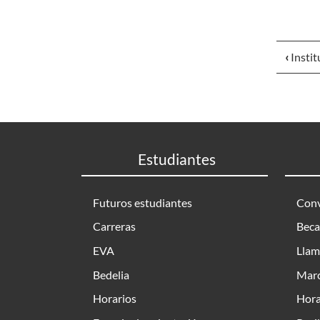
‹
Insti
Estudiantes
Futuros estudiantes
Conv
Carreras
Beca
EVA
Llam
Bedelia
Marc
Horarios
Hora