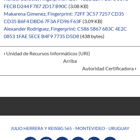
FECB D244 F787 2D17 B90C
(3.08 KB)
Makarena Gimenez, Fingerprint: 72FF 3C57 7257 CD35
CD35 B6F4 DBD6 7F3A FD96 F63F
(3.09 KB)
Alexander Rodriguez, Fingerprint: C586 5867 683C 4E2C
0853 1FAE 5ECE B4F9 7735 D5D8
(438 bytes)
‹
Unidad de Recursos Informáticos (URI)
Arriba
Autoridad Certificadora
›
JULIO HERRERA Y REISSIG 565 - MONTEVIDEO - URUGUAY