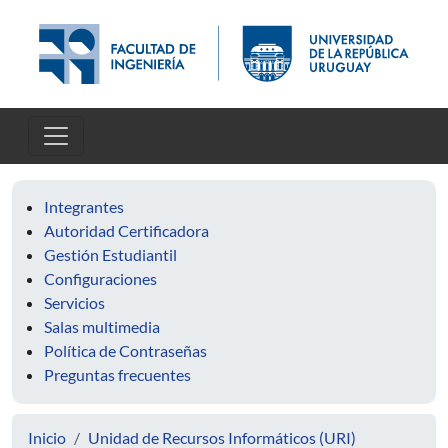
Pasar al contenido principal
Integrantes
Autoridad Certificadora
Gestión Estudiantil
Configuraciones
Servicios
Salas multimedia
Política de Contraseñas
Preguntas frecuentes
Inicio
Unidad de Recursos Informáticos (URI)