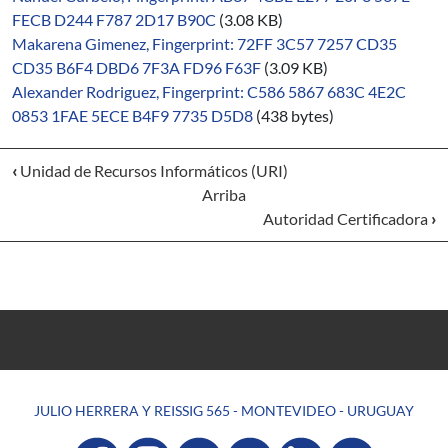
FECB D244 F787 2D17 B90C
(3.08 KB)
Makarena Gimenez, Fingerprint: 72FF 3C57 7257 CD35
CD35 B6F4 DBD6 7F3A FD96 F63F
(3.09 KB)
Alexander Rodriguez, Fingerprint: C586 5867 683C 4E2C
0853 1FAE 5ECE B4F9 7735 D5D8
(438 bytes)
‹
Unidad de Recursos Informáticos (URI)
Arriba
Autoridad Certificadora
›
JULIO HERRERA Y REISSIG 565 - MONTEVIDEO - URUGUAY