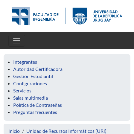
Pasar al contenido principal
Integrantes
Autoridad Certificadora
Gestión Estudiantil
Configuraciones
Servicios
Salas multimedia
Política de Contraseñas
Preguntas frecuentes
Inicio
Unidad de Recursos Informáticos (URI)