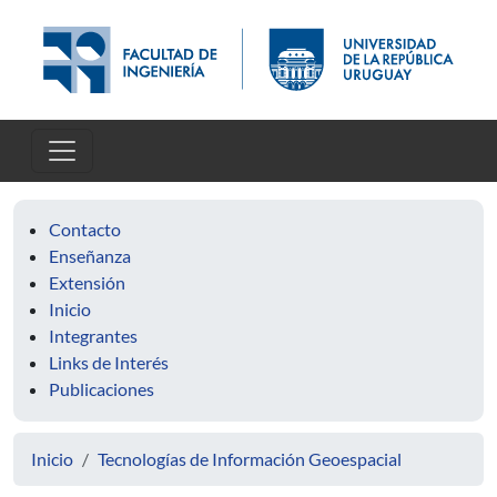
Pasar al contenido principal
Contacto
Enseñanza
Extensión
Inicio
Integrantes
Links de Interés
Publicaciones
Inicio
Tecnologías de Información Geoespacial