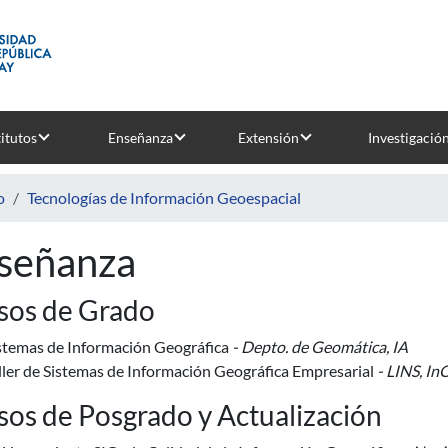
titutos
Enseñanza
Extensión
Investigació
o
Tecnologías de Información Geoespacial
señanza
sos de Grado
stemas de Información Geográfica
- Depto. de Geomática, IA
ller de Sistemas de Información Geográfica Empresarial
- LINS, In
sos de Posgrado y Actualización