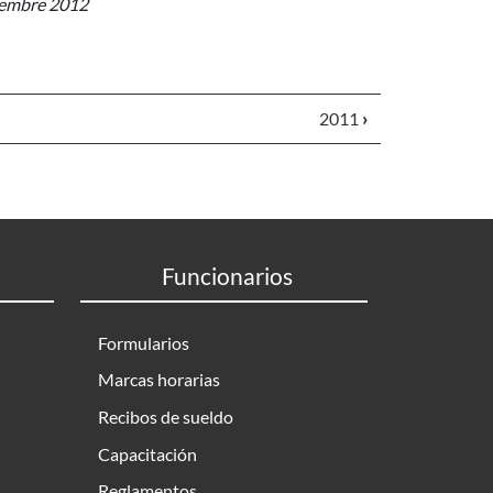
embre 2012
2011
›
Funcionarios
Formularios
Marcas horarias
Recibos de sueldo
Capacitación
Reglamentos