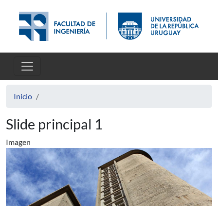
Pasar al contenido principal
Inicio
Slide principal 1
Imagen