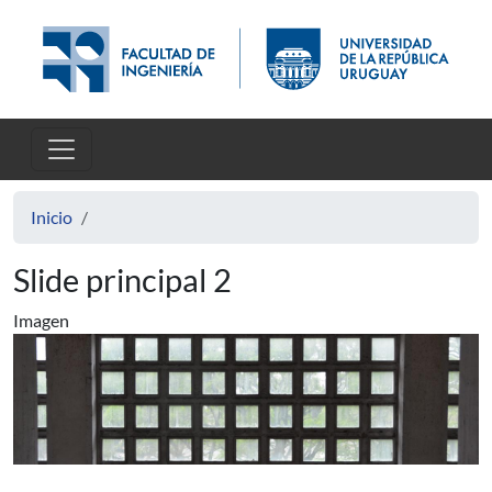
Pasar al contenido principal
Inicio
Slide principal 2
Imagen