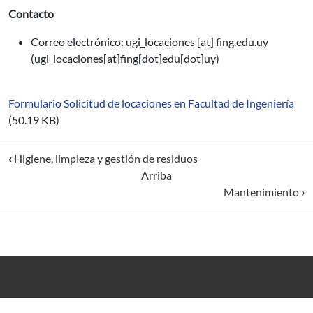
Contacto
Correo electrónico:
ugi_locaciones
[at]
fing.edu.uy
(ugi_locaciones[at]fing[dot]edu[dot]uy)
Formulario Solicitud de locaciones en Facultad de Ingeniería
(50.19 KB)
‹
Higiene, limpieza y gestión de residuos
Arriba
Mantenimiento
›