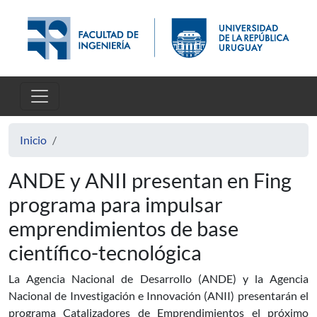
Pasar al contenido principal
Inicio
ANDE y ANII presentan en Fing
programa para impulsar
emprendimientos de base
científico-tecnológica
La Agencia Nacional de Desarrollo (ANDE) y la Agencia
Nacional de Investigación e Innovación (ANII) presentarán el
programa Catalizadores de Emprendimientos el próximo