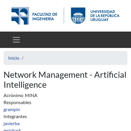
Pasar al contenido principal
Inicio
Network Management - Artificial
Intelligence
Acrónimo
MINA
Responsables
grampin
Integrantes
javierba
mrichart