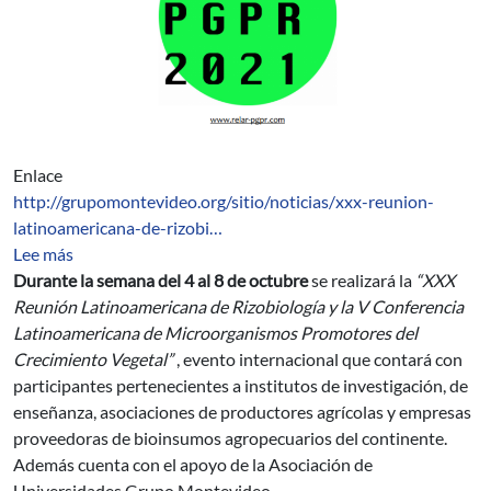
Enlace
http://grupomontevideo.org/sitio/noticias/xxx-reunion-
latinoamericana-de-rizobi…
sobre XXX Reunión Latinoamericana de Rizobiología y 
Lee más
Durante la semana del 4 al 8 de octubre
se realizará la
“XXX
Reunión Latinoamericana de Rizobiología y la V Conferencia
Latinoamericana de Microorganismos Promotores del
Crecimiento Vegetal”
, evento internacional que contará con
participantes pertenecientes a institutos de investigación, de
enseñanza, asociaciones de productores agrícolas y empresas
proveedoras de bioinsumos agropecuarios del continente.
Además cuenta con el apoyo de la Asociación de
Universidades Grupo Montevideo.