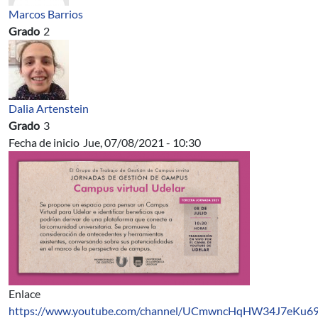
Marcos Barrios
Grado
2
Dalia Artenstein
Grado
3
Fecha de inicio
Jue, 07/08/2021 - 10:30
Enlace
https://www.youtube.com/channel/UCmwncHqHW34J7eKu6