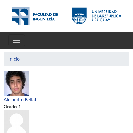
Pasar al contenido principal
Inicio
Alejandro Bellati
Grado
1