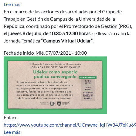
sobre Tercer encuentro de las Jornadas de Gestión de 
Lee más
En el marco de las acciones desarrolladas por el Grupo de
Trabajo en Gestión de Campus de la Universidad de la
República, coordinado por el Prorrectorado de Gestión (PRG),
el jueves 8 de julio, de 10:30 a 12:30 horas,
se llevará a cabo la
Jornada Temática
“Campus Virtual Udelar”
.
Fecha de inicio
Mié, 07/07/2021 - 10:00
Enlace
https://www.youtube.com/channel/UCmwncHqHW34J7eKu6
sobre Jornadas de Gestión de Campus: Udelar como esp
Lee más