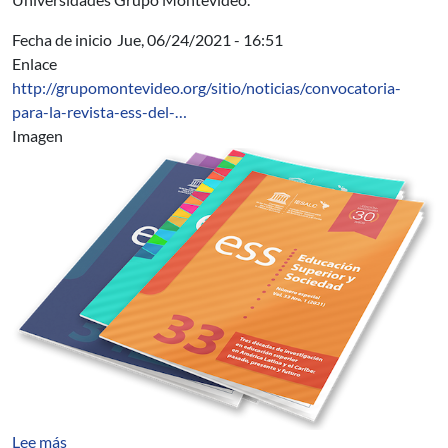
Fecha de inicio
Jue, 06/24/2021 - 16:51
Enlace
http://grupomontevideo.org/sitio/noticias/convocatoria-
para-la-revista-ess-del-…
Imagen
sobre Recepción de artículos para la Revista ESS del 
Lee más