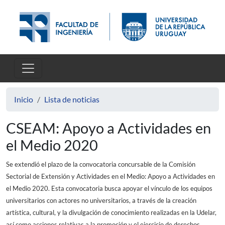
Pasar al contenido principal
Inicio
Lista de noticias
CSEAM: Apoyo a Actividades en
el Medio 2020
Se extendió el plazo de la convocatoria concursable de la Comisión
Sectorial de Extensión y Actividades en el Medio: Apoyo a Actividades en
el Medio 2020. Esta convocatoria busca apoyar el vínculo de los equipos
universitarios con actores no universitarios, a través de la creación
artística, cultural, y la divulgación de conocimiento realizadas en la Udelar,
así como acciones relativas a la promoción y el ejercicio de derechos