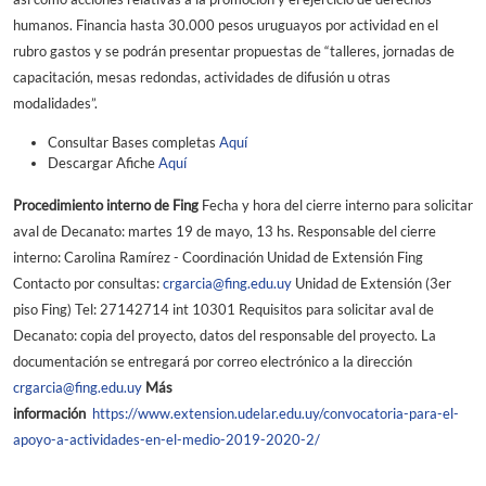
humanos. Financia hasta 30.000 pesos uruguayos por actividad en el
rubro gastos y se podrán presentar propuestas de “talleres, jornadas de
capacitación, mesas redondas, actividades de difusión u otras
modalidades”.
Consultar Bases completas
Aquí
Descargar Afiche
Aquí
Procedimiento interno de Fing
Fecha y hora del cierre interno para solicitar
aval de Decanato: martes 19 de mayo, 13 hs. Responsable del cierre
interno: Carolina Ramírez - Coordinación Unidad de Extensión Fing
Contacto por consultas:
crgarcia@fing.edu.uy
Unidad de Extensión (3er
piso Fing) Tel: 27142714 int 10301 Requisitos para solicitar aval de
Decanato: copia del proyecto, datos del responsable del proyecto. La
documentación se entregará por correo electrónico a la dirección
crgarcia@fing.edu.uy
Más
información
https://www.extension.udelar.edu.uy/convocatoria-para-el-
apoyo-a-actividades-en-el-medio-2019-2020-2/