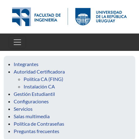
Pasar al contenido principal
Integrantes
Autoridad Certificadora
Política CA (FING)
Instalación CA
Gestión Estudiantil
Configuraciones
Servicios
Salas multimedia
Política de Contraseñas
Preguntas frecuentes