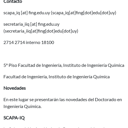
Contacto
scapa_iq
[at]
fing.edu.uy
(scapa_iq[at]fing[dot]edu[dot]uy)
secretaria_iiq
[at]
fing.edu.uy
(secretaria_iiq[at]fing[dot]edu[dot]uy)
2714 2714 interno 18100
5º Piso Facultad de Ingeniería, Instituto de Ingeniería Química
Facultad de Ingeniería, Instituto de Ingeniería Química
Novedades
En este lugar se presentarán las novedades del Doctorado en
Ingeniería Química.
SCAPA-IQ