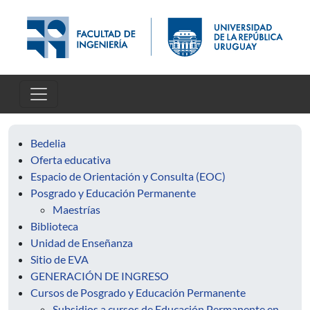
Pasar al contenido principal
Bedelia
Oferta educativa
Espacio de Orientación y Consulta (EOC)
Posgrado y Educación Permanente
Maestrías
Biblioteca
Unidad de Enseñanza
Sitio de EVA
GENERACIÓN DE INGRESO
Cursos de Posgrado y Educación Permanente
Subsidios a cursos de Educación Permanente en