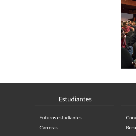
Estudiantes
Futuros estudiantes
Conv
Carreras
Beca