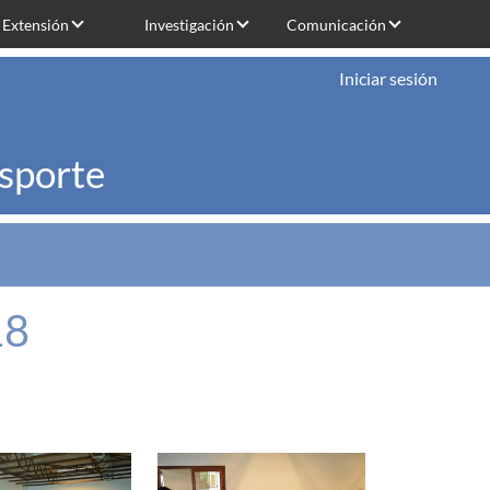
Extensión
Investigación
Comunicación
Iniciar sesión
nsporte
18