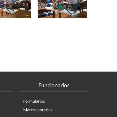
Funcionarios
Formularios
Marcas horarias