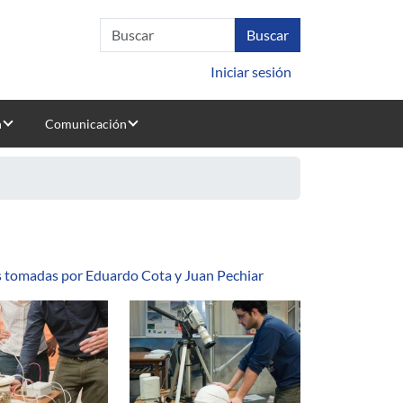
Iniciar sesión
n
Comunicación
 tomadas por Eduardo Cota y Juan Pechiar