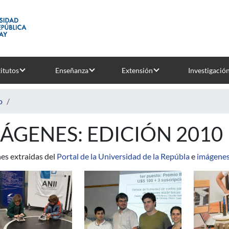
titutos
Enseñanza
Extensión
Investigació
o
ÁGENES: EDICIÓN 2010
es extraidas del
Portal de la Universidad de la Repúbla
e
imágenes