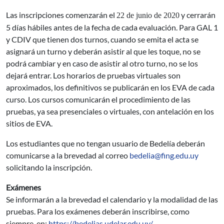
Las inscripciones comenzarán el
y cerrarán
22 de junio de 2020
5 días hábiles antes de la fecha de cada evaluación. Para GAL 1
y CDIV que tienen dos turnos, cuando se emita el acta se
asignará un turno y deberán asistir al que les toque, no se
podrá cambiar y en caso de asistir al otro turno, no se los
dejará entrar. Los horarios de pruebas virtuales son
aproximados, los definitivos se publicarán en los EVA de cada
curso. Los cursos comunicarán el procedimiento de las
pruebas, ya sea presenciales o virtuales, con antelación en los
sitios de EVA.
Los estudiantes que no tengan usuario de Bedelía deberán
comunicarse a la brevedad al correo
bedelia@fing.edu.uy
solicitando la inscripción.
Exámenes
Se informarán a la brevedad el calendario y la modalidad de las
pruebas. Para los exámenes deberán inscribirse, como
siempre, en:
https://bedelias.udelar.edu.uy/