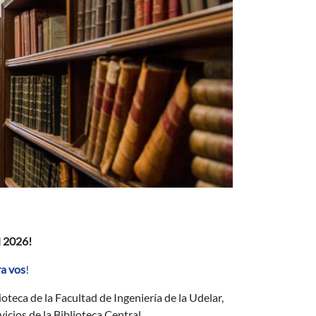
2026!
ra vos
!
eca de la Facultad de Ingeniería de la Udelar,
icios de la Biblioteca Central.