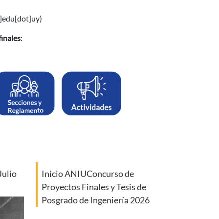
]edu[dot]uy)
finales
:
Julio
Inicio ANIUConcurso de
Proyectos Finales y Tesis de
Posgrado de Ingeniería 2026