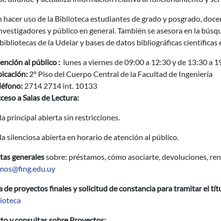
hacer uso de la Biblioteca estudiantes de grado y posgrado, docent
vestigadores y público en general. También se asesora en la búsqu
ibliotecas de la Udelar y bases de datos bibliográficas científicas e
ención al público :
lunes a viernes de 09:00 a 12:30 y de 13:30 a 
icación:
2º Piso del Cuerpo Central de la Facultad de Ingeniería
léfono:
2714 2714 int. 10133
ceso a Salas de Lectura:
la principal abierta sin restricciones.
la silenciosa abierta en horario de atención al público.
tas generales
sobre: préstamos, cómo asociarte, devoluciones, re
mos@fing.edu.uy
 de proyectos finales y solicitud de constancia para tramitar el tít
ioteca
to y consultas sobre Proyectos: