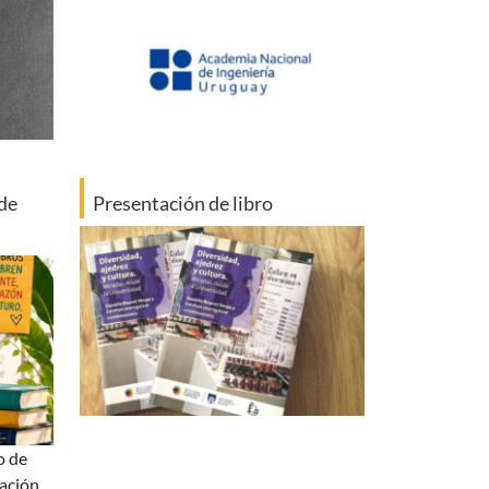
de
Presentación de libro
ación,