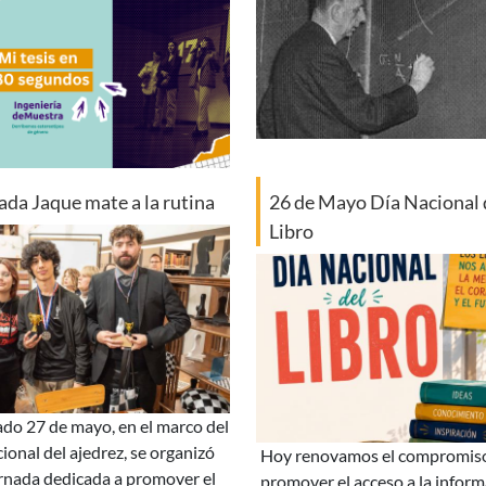
ada Jaque mate a la rutina
26 de Mayo Día Nacional 
Libro
cional del ajedrez, se organizó
hoy renovamos el compromiso de
rnada dedicada a promover el
promover el acceso a la inform