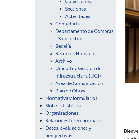
Colecciones
Secciones
Actividades
Contaduría
Departamento de Compras
- Suministros
Bedelía
Recursos Humanos
Archivo
Unidad de Gestión de
Infraestructura (UGI)
Área de Comunicación
Plan de Obras
Normativa y formularios
Síntesis histórica
Organizaciones
Relaciones Internacionales
Datos, evaluaciones y
Bienven
perspectivas
donde s