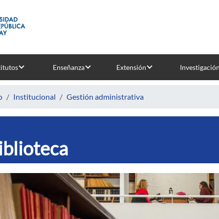
titutos
Enseñanza
Extensión
Investigació
o
Institucional
Gestión administrativa
iblioteca