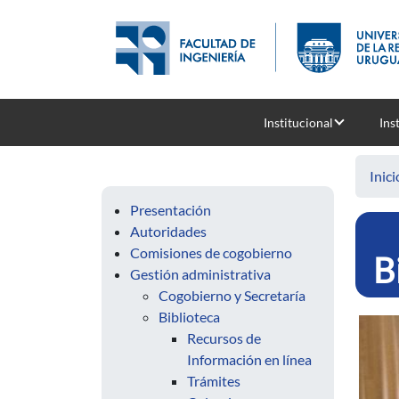
Pasar al contenido principal
Institucional
Ins
Inici
Presentación
Autoridades
Comisiones de cogobierno
B
Gestión administrativa
Cogobierno y Secretaría
Biblioteca
Recursos de
Información en línea
Trámites