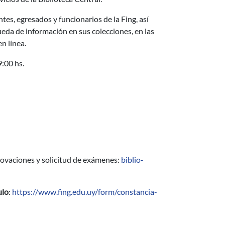
es, egresados y funcionarios de la Fing, así
eda de información en sus colecciones, en las
n línea.
19:00 hs.
novaciones y solicitud de exámenes:
biblio-
ulo
:
https://www.fing.edu.uy/form/constancia-