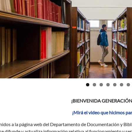
¡BIENVENIDA GENERACIÓN 
¡Mirá el video que hicimos pa
idos a la página web del Departamento de Documentación y Bibliot
e difunde y actualiza información relativa al funcionamiento y serv