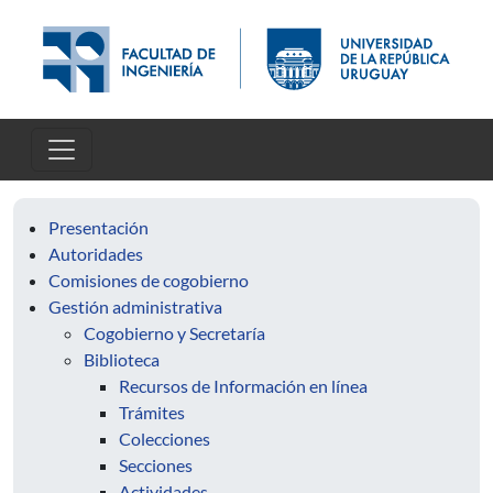
Pasar al contenido principal
Presentación
Autoridades
Comisiones de cogobierno
Gestión administrativa
Cogobierno y Secretaría
Biblioteca
Recursos de Información en línea
Trámites
Colecciones
Secciones
Actividades