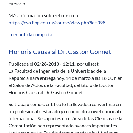
cursarlo.
Más información sobre el curso en:
https://eva.fing.edu.uy/course/view.php?id=398
Leer noticia completa
Honoris Causa al Dr. Gastón Gonnet
Publicada el
02/28/2013 - 12:11
, por ulisest
La Facultad de Ingeniería de la Universidad de la
Repúblcia hará entrega hoy, 14 de marzo a las 18:00 h en
el Salón de Actos de la Facultad, del título de Doctor
Honoris Causa al Dr. Gastón Gonnet.
Su trabajo como científico lo ha llevado a convertirse en
un profesional destacado y reconocido a nivel nacional e
internacional. Sus aportes en el área de las Ciencias de la
Computación han representado avances importantes
tanto en nuestra Facultad como en otras instituciones