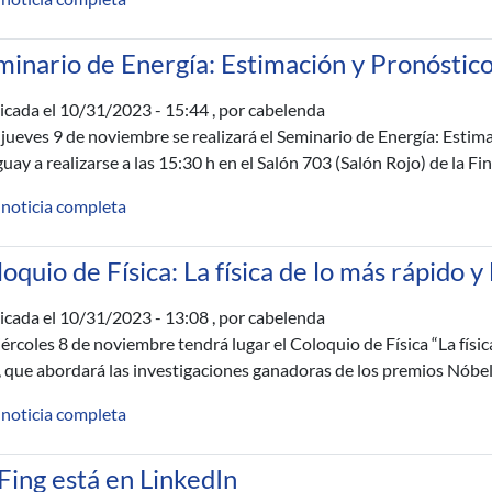
minario de Energía: Estimación y Pronóstic
icada el
10/31/2023 - 15:44
, por cabelenda
 jueves 9 de noviembre se realizará el Seminario de Energía: Estim
uay a realizarse a las 15:30 h en el Salón 703 (Salón Rojo) de la Fi
 noticia completa
oquio de Física: La física de lo más rápido 
icada el
10/31/2023 - 13:08
, por cabelenda
iércoles 8 de noviembre tendrá lugar el Coloquio de Física “La físi
, que abordará las investigaciones ganadoras de los premios Nóbel
 noticia completa
Fing está en LinkedIn