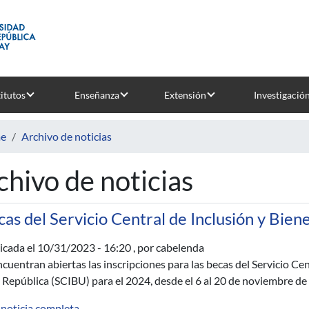
titutos
Enseñanza
Extensión
Investigació
e
Archivo de noticias
chivo de noticias
as del Servicio Central de Inclusión y Bien
icada el
10/31/2023 - 16:20
, por cabelenda
ncuentran abiertas las inscripciones para las becas del Servicio Ce
a República (SCIBU) para el 2024, desde el 6 al 20 de noviembre d
 noticia completa