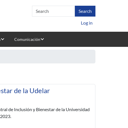
Log in
n
Comunicación
estar de la Udelar
ntral de Inclusión y Bienestar de la Universidad
e 2023.