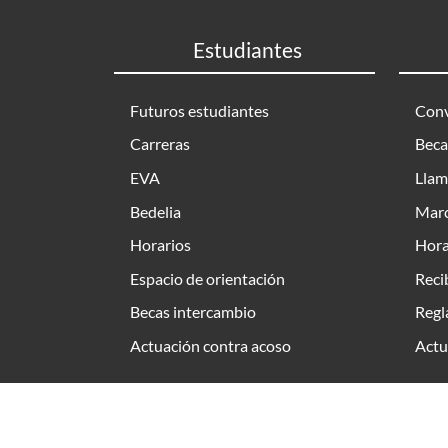
Estudiantes
Futuros estudiantes
Conv
Carreras
Beca
EVA
Llam
Bedelia
Marc
Horarios
Hora
Espacio de orientación
Reci
Becas intercambio
Regl
Actuación contra acoso
Actu