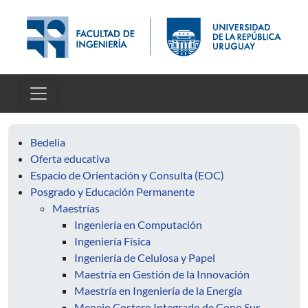
Skip to main content
Bedelia
Oferta educativa
Espacio de Orientación y Consulta (EOC)
Posgrado y Educación Permanente
Maestrías
Ingeniería en Computación
Ingeniería Física
Ingeniería de Celulosa y Papel
Maestría en Gestión de la Innovación
Maestría en Ingeniería de la Energía
Menejo Costero Integrado de Cono Sur