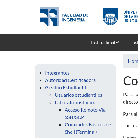
Skip to main content
Institucional
Ins
Hom
Integrantes
Co
Autoridad Certificadora
Gestión Estudiantil
Para f
Usuarios estudiantiles
directo
Laboratorios Linux
Acceso Remoto Vía
Para al
SSH/SCP
Comandos Básicos de
Shell (Terminal)
Luego 