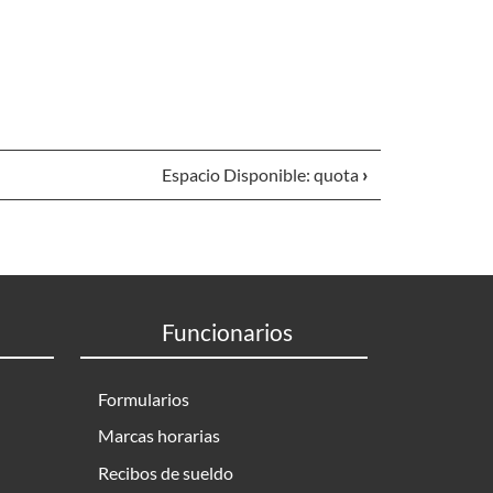
Espacio Disponible: quota
›
Funcionarios
Formularios
Marcas horarias
Recibos de sueldo