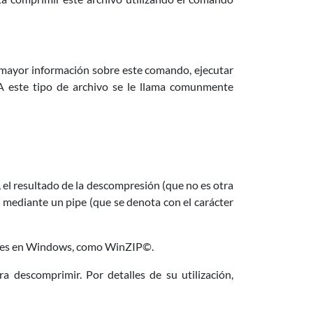
r mayor información sobre este comando, ejecutar
 A este tipo de archivo se le llama comunmente
", el resultado de la descompresión (que no es otra
ida mediante un pipe (que se denota con el carácter
bles en Windows, como WinZIP©.
a descomprimir. Por detalles de su utilización,