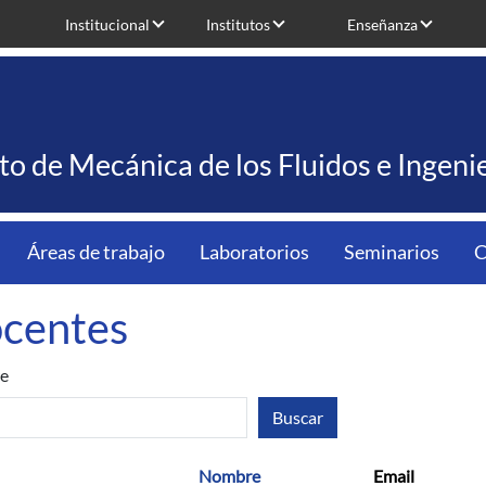
Institucional
Institutos
Enseñanza
uto de Mecánica de los Fluidos e Ingen
Áreas de trabajo
Laboratorios
Seminarios
C
centes
e
Nombre
Email