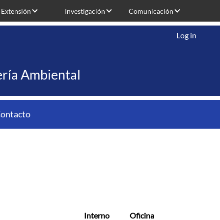
Extensión
Investigación
Comunicación
Log in
iería Ambiental
ontacto
Interno
Oficina