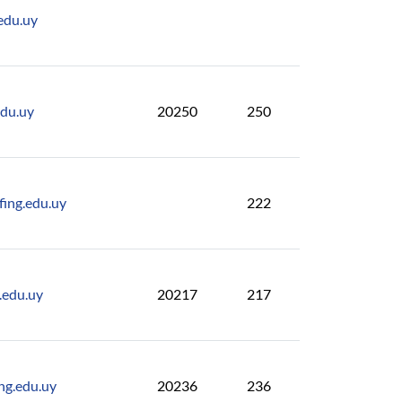
edu.uy
edu.uy
20250
250
ing.edu.uy
222
.edu.uy
20217
217
ng.edu.uy
20236
236