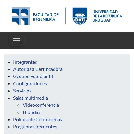
Skip to main content
Integrantes
Autoridad Certificadora
Gestión Estudiantil
Configuraciones
Servicios
Salas multimedia
Videoconferencia
Hibridas
Política de Contraseñas
Preguntas frecuentes