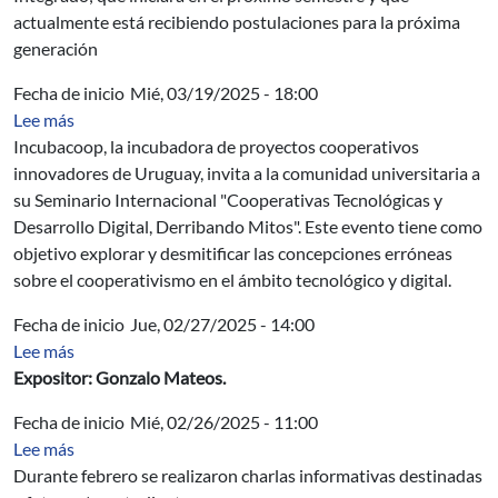
actualmente está recibiendo postulaciones para la próxima
generación
Fecha de inicio
Mié, 03/19/2025 - 18:00
sobre Seminario Internacional "Cooperativas Tecnológic
Lee más
Incubacoop, la incubadora de proyectos cooperativos
innovadores de Uruguay, invita a la comunidad universitaria a
su Seminario Internacional "Cooperativas Tecnológicas y
Desarrollo Digital, Derribando Mitos". Este evento tiene como
objetivo explorar y desmitificar las concepciones erróneas
sobre el cooperativismo en el ámbito tecnológico y digital.
Fecha de inicio
Jue, 02/27/2025 - 14:00
sobre Concomitant Linear DAG Estimation
Lee más
Expositor: Gonzalo Mateos.
Fecha de inicio
Mié, 02/26/2025 - 11:00
sobre Charla informativa sobre el Perfil Hidráulico Amb
Lee más
Durante febrero se realizaron charlas informativas destinadas