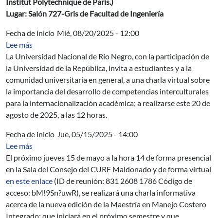
Institut Polytechnique de Paris.)
Lugar: Salón 727-Gris de Facultad de Ingeniería
Fecha de inicio
Mié, 08/20/2025 - 12:00
sobre Charla virtual sobre la importancia del desarrollo
Lee más
La Universidad Nacional de Río Negro, con la participación de
la Universidad de la República, invita a estudiantes y a la
comunidad universitaria en general, a una charla virtual sobre
la importancia del desarrollo de competencias interculturales
para la internacionalización académica; a realizarse este 20 de
agosto de 2025, a las 12 horas.
Fecha de inicio
Jue, 05/15/2025 - 14:00
sobre Charla Informativa: Nueva edición de la Maestrí
Lee más
El próximo jueves 15 de mayo a la hora 14 de forma presencial
en la Sala del Consejo del CURE Maldonado y de forma virtual
en este enlace
(ID de reunión: 831 2608 1786 Código de
acceso: bM!9Sn?uwR), se realizará una charla informativa
acerca de la nueva edición de la Maestría en Manejo Costero
Integrado; que iniciará en el próximo semestre y que