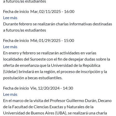
a futuros/as estudiantes
Fecha de inicio
Mar, 02/11/2025 - 16:00
sobre Charlas informativas sobre el Perfil Hidráulico A
Lee más
Durante febrero se realizarán charlas informativas destinadas
a futuros/as estudiantes
Fecha de inicio
Mié, 01/29/2025 - 15:00
sobre Charlas informativas sobre las carreras de la Ude
Lee más
En enero y febrero se realizarán actividades en varias
localidades del Suroeste con el fin de despejar dudas sobre la
oferta de enseñanza que la Universidad de la República
(Udelar) brindará en la región, el proceso de inscripción y la
postulación a becas estudiantiles.
Fecha de inicio
Vie, 12/20/2024 - 14:30
sobre Charla: Veinte años de Optimización y Ciencias d
Lee más
En el marco de la visita del Profesor Guillermo Durán, Decano
de la Facultad de Ciencias Exactas y Naturales de la
Universidad de Buenos Aires (UBA), se realizará una charla