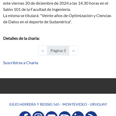
este viernes 20 de diciembre de 2024 a las 14:30 horas en el
Salón 101 de la Facultad de Ingeniería.
La misma se titulará: "Veinte años de Optimización y Ciencias
de Datos en el deporte de Sudamérica".
Detalles de la charla:
Página anterior
Siguiente página
‹‹
Página 3
››
Suscribirse a Charla
JULIO HERRERA Y REISSIG 565 - MONTEVIDEO - URUGUAY