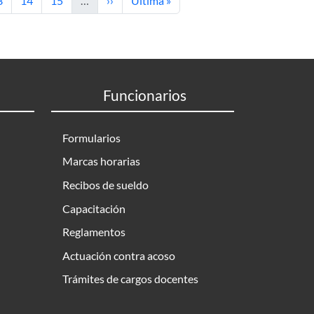
3
14
15
…
››
Última »
Funcionarios
Formularios
Marcas horarias
Recibos de sueldo
Capacitación
Reglamentos
Actuación contra acoso
Trámites de cargos docentes