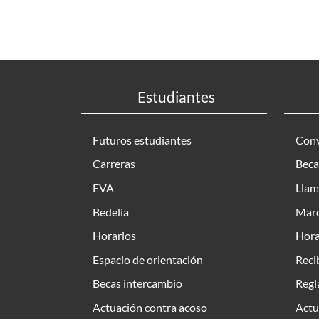
Estudiantes
Futuros estudiantes
Conv
Carreras
Beca
EVA
Llam
Bedelia
Marc
Horarios
Hora
Espacio de orientación
Reci
Becas intercambio
Regl
Actuación contra acoso
Actu