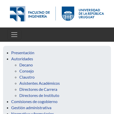
Pasar al contenido principal
Presentación
Autoridades
Decano
Consejo
Claustro
Asistentes Académicos
Directores de Carrera
Directores de Instituto
Comisiones de cogobierno
Gestión administrativa
Normativa y formularios