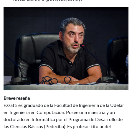
Breve reseña
Ezzatti es graduado de la Facultad de Ingeniería de la Udelar
en Ingeniería en Computación. Posee una maestría y un
doctorado en Informática por el Programa de Desarrollo de
las Ciencias Básicas (Pedeciba). Es profesor titular del