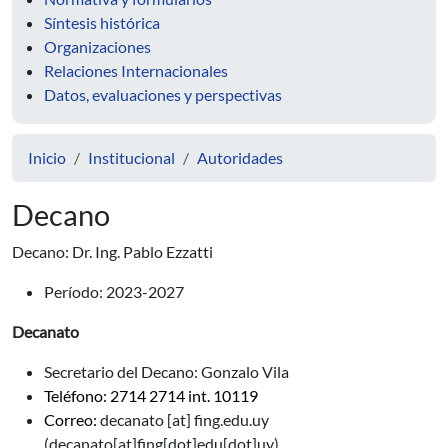
Síntesis histórica
Organizaciones
Relaciones Internacionales
Datos, evaluaciones y perspectivas
Inicio
Institucional
Autoridades
Decano
Decano: Dr. Ing. Pablo Ezzatti
Período: 2023-2027
Decanato
Secretario del Decano: Gonzalo Vila
Teléfono: 2714 2714 int. 10119
Correo:
decanato
[at]
fing.edu.uy
(
decanato[at]fing[dot]edu[dot]uy
)