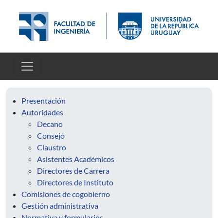
Pasar al contenido principal
Presentación
Autoridades
Decano
Consejo
Claustro
Asistentes Académicos
Directores de Carrera
Directores de Instituto
Comisiones de cogobierno
Gestión administrativa
Normativa y formularios