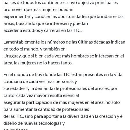
países de todos los continentes, cuyo objetivo principal es
promover que más mujeres puedan
experimentar y conocer las oportunidades que brindan estas
áreas, buscando que se interesen y puedan
acceder a estudios y carreras en las TIC.
Lamentablemente los números de las últimas décadas indican
en todo el mundo, y también en
Uruguay, que si bien cada vez más hombres se interesan en el
área, las mujeres no lo hacen tanto.
En el mundo de hoy donde las TIC están presentes en la vida
cotidiana de cada vez más personas y
sociedades, y la demanda de profesionales del área es, por
tanto, cada vez mayor, resulta esencial
asegurar la participación de más mujeres en el área, no sólo
para aumentar la cantidad de profesionales
de las TIC, sino para aportar a la diversidad en la creación y el
diseño de nuevas tecnologías y
aplicaciones.