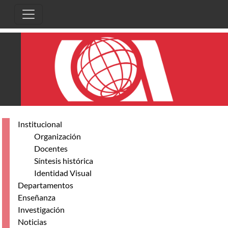
Pasar al contenido principal
Institucional
Organización
Docentes
Síntesis histórica
Identidad Visual
Departamentos
Enseñanza
Investigación
Noticias