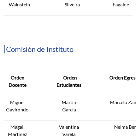
Wainstein
Silveira
Fagalde
Comisión de Instituto
Orden
Orden
Orden Egres
Docente
Estudiantes
Miguel
Martín
Marcelo Zan
Gavirondo
García
Magali
Valentina
Nelma Ben
Martínez
Varela