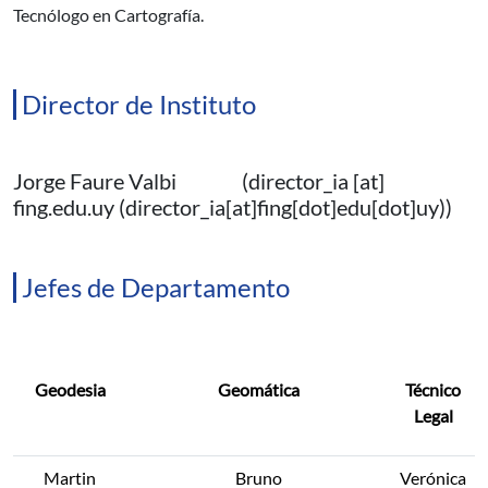
Tecnólogo en Cartografía.
Director de Instituto
Jorge Faure Valbi (
director_ia
[at]
fing.edu.uy
(director_ia[at]fing[dot]edu[dot]uy)
)
Jefes de Departamento
Geodesia
Geomática
Técnico
Legal
Martin
Bruno
Verónica