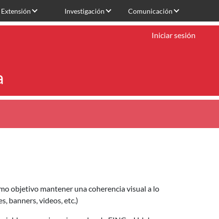
Extensión
Investigación
Comunicación
Iniciar sesión
a
como objetivo mantener una coherencia visual a lo
es, banners, videos, etc.)