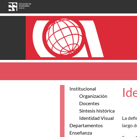
Pasar al contenido principal
Id
Institucional
Organización
Docentes
Síntesis histórica
Identidad Visual
La defi
Departamentos
largo d
Enseñanza