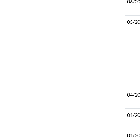
06/2
05/2
04/2
01/2
01/2