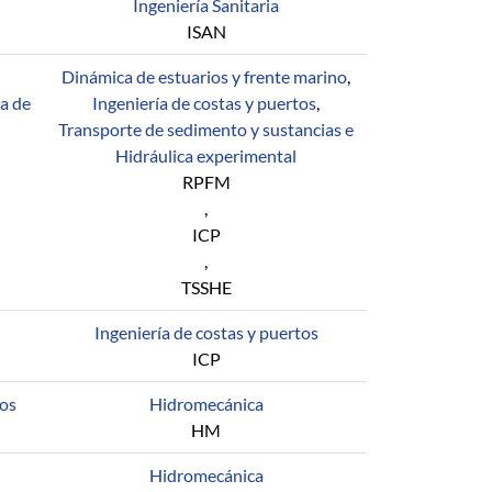
Ingeniería Sanitaria
ISAN
Dinámica de estuarios y frente marino
,
a de
Ingeniería de costas y puertos
,
Transporte de sedimento y sustancias e
Hidráulica experimental
RPFM
,
ICP
,
TSSHE
Ingeniería de costas y puertos
ICP
dos
Hidromecánica
HM
Hidromecánica