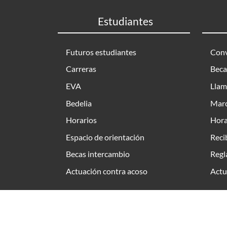
Estudiantes
Futuros estudiantes
Conv
Carreras
Beca
EVA
Llam
Bedelia
Marc
Horarios
Hora
Espacio de orientación
Reci
Becas intercambio
Regl
Actuación contra acoso
Actu