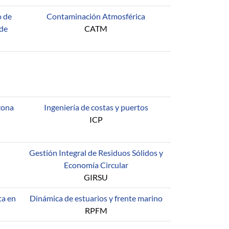
o de
Contaminación Atmosférica
 de
CATM
zona
Ingeniería de costas y puertos
ICP
Gestión Integral de Residuos Sólidos y
Economía Circular
GIRSU
ta en
Dinámica de estuarios y frente marino
RPFM