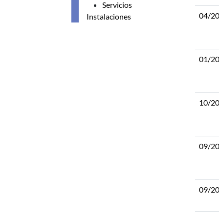
Servicios
04/2
Instalaciones
01/2
10/2
09/2
09/2