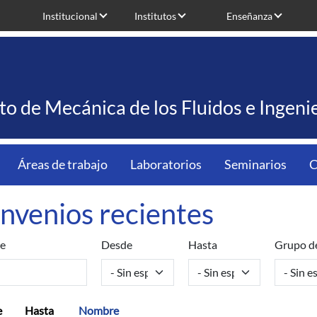
Institucional
Institutos
Enseñanza
uto de Mecánica de los Fluidos e Ingen
Áreas de trabajo
Laboratorios
Seminarios
C
nvenios recientes
e
Desde
Hasta
Grupo de
e
Hasta
Nombre