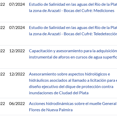
022
07/2024
Estudio de Salinidad en las aguas del Río de la Pla
la zona de Arazatí - Bocas del Cufré: Mediciones
022
07/2024
Estudio de Salinidad en las aguas del Río de la Pla
la zona de Arazatí - Bocas del Cufré: Teledetecció
022
12/2022
Capacitación y asesoramiento para la adquisición
instrumental de aforos en cursos de agua superfic
022
12/2022
Asesoramiento sobre aspectos hidrológicos e
hidráulicos asociados al llamado a licitación para 
diseño ejecutivo del dique de protección contra
inundaciones de Ciudad del Plata
022
06/2022
Acciones hidrodinámicas sobre el muelle General
Flores de Nueva Palmira