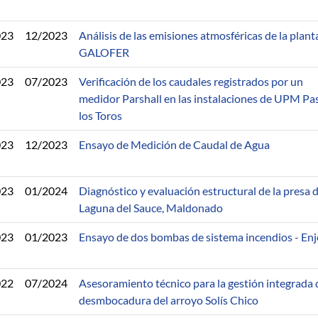
023
12/2023
Análisis de las emisiones atmosféricas de la plant
GALOFER
023
07/2023
Verificación de los caudales registrados por un
medidor Parshall en las instalaciones de UPM Pa
los Toros
023
12/2023
Ensayo de Medición de Caudal de Agua
023
01/2024
Diagnóstico y evaluación estructural de la presa 
Laguna del Sauce, Maldonado
023
01/2023
Ensayo de dos bombas de sistema incendios - En
022
07/2024
Asesoramiento técnico para la gestión integrada 
desmbocadura del arroyo Solís Chico