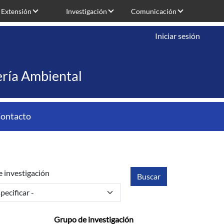
Extensión
Investigación
Comunicación
Iniciar sesión
iería Ambiental
ontacto
 investigación
Grupo de investigación