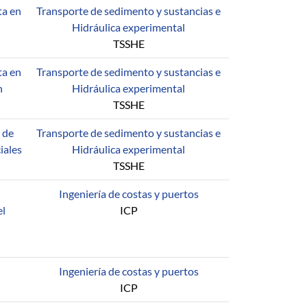
ta en
Transporte de sedimento y sustancias e
Hidráulica experimental
TSSHE
ta en
Transporte de sedimento y sustancias e
n
Hidráulica experimental
TSSHE
 de
Transporte de sedimento y sustancias e
iales
Hidráulica experimental
TSSHE
Ingeniería de costas y puertos
el
ICP
Ingeniería de costas y puertos
ICP