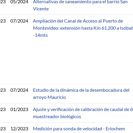
023
05/2024
Alternativas de saneamiento para el barrio San
Vicente
023
07/2024
Ampliación del Canal de Acceso al Puerto de
Montevideo: extensión hasta Km 61.200 a Isóbat
-14mts
023
07/2024
Estudio de la dinámica de la desembocadura del
arroyo Mauricio
023
01/2023
Ajuste y verificación de calibración de caudal de 
muestreador biológicos
023
12/2023
Medición para sonda de velocidad - Eriochem