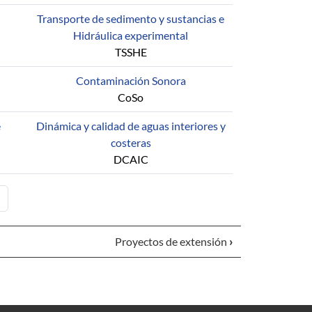
Transporte de sedimento y sustancias e
Hidráulica experimental
TSSHE
Contaminación Sonora
CoSo
e
Dinámica y calidad de aguas interiores y
costeras
DCAIC
ina
ágina
Proyectos de extensión
›