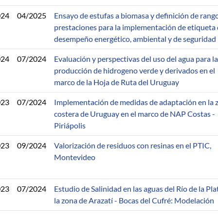
024
04/2025
Ensayo de estufas a biomasa y definición de rang
prestaciones para la implementación de etiqueta
desempeño energético, ambiental y de seguridad
024
07/2024
Evaluación y perspectivas del uso del agua para la
producción de hidrogeno verde y derivados en el
marco de la Hoja de Ruta del Uruguay
023
07/2024
Implementación de medidas de adaptación en la 
costera de Uruguay en el marco de NAP Costas -
Piriápolis
023
09/2024
Valorización de residuos con resinas en el PTIC,
Montevideo
023
07/2024
Estudio de Salinidad en las aguas del Río de la Pla
la zona de Arazatí - Bocas del Cufré: Modelación