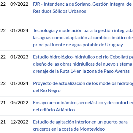
022
09/2022
FJR - Intendencia de Soriano. Gestión Integral de
Residuos Sólidos Urbanos
022
01/2024
Tecnología y modelación para la gestión integrad
las aguas como adaptación al cambio climático de
principal fuente de agua potable de Uruguay
022
01/2023
Estudio hidrológico-hidráulico del río Cebollatí pa
diseño de las obras hidráulicas del nuevo sistema
drenaje de la Ruta 14 en la zona de Paso Averías
022
01/2024
Proyecto de actualización de los modelos hidroló
del Río Negro
021
05/2022
Ensayo aerodinámico, aeroelástico y de confort e
del edificio Atlántico
021
12/2022
Estudio de agitación interior en un puerto para
cruceros en la costa de Montevideo