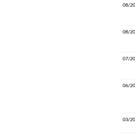
08/2
08/2
07/2
06/2
03/2