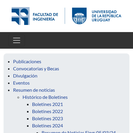
Pasar al contenido principal
Publicaciones
Convocatorias y Becas
Divulgación
Eventos
Resumen de noticias
Histórico de Boletines
Boletines 2021
Boletines 2022
Boletines 2023
Boletines 2024
Resumen de Noticias Fing: 05/03/24