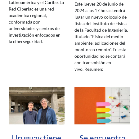
Latinoamérica y el Caribe. La
Este jueves 20 de junio de
Red Ciberlac es una red
2024 a las 17 horas tendrá
académica regional,
lugar un nuevo coloquio de
conformada por
física del Instituto de Física
universidades y centros de
de la Facultad de Ingeniería,
investigación enfocados en
titulado “Física del medio
la ciberseguridad.
ambiente: aplicaciones del
monitoreo remoto”. En esta
oportunidad no se contará
con transmisión en
vivo. Resumen:
Uruguay tiene
Se encuentra