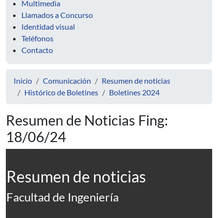
Multimedia
Llamados a Concurso
Identidad visual
Teléfonos
Contacto
Inicio
Comunicación
Resumen de noticias
Histórico de Boletines
Boletines 2024
Resumen de Noticias Fing:
18/06/24
Resumen de noticias
Facultad de Ingeniería