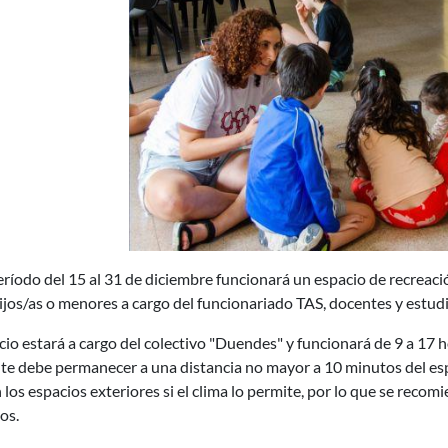
eríodo del 15 al 31 de diciembre funcionará un espacio de recreaci
ijos/as o menores a cargo del funcionariado TAS, docentes y estudi
cio estará a cargo del colectivo "Duendes" y funcionará de 9 a 17 ho
te debe permanecer a una distancia no mayor a 10 minutos del espa
n los espacios exteriores si el clima lo permite, por lo que se reco
os.