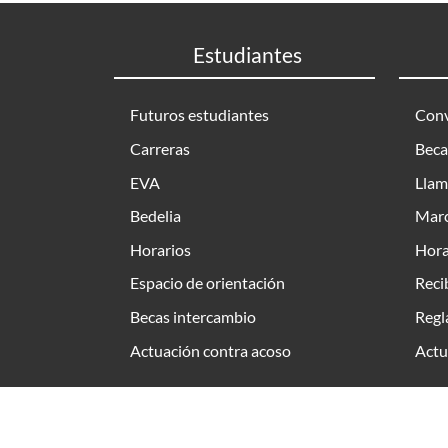
Estudiantes
Futuros estudiantes
Conv
Carreras
Beca
EVA
Llam
Bedelia
Marc
Horarios
Hora
Espacio de orientación
Reci
Becas intercambio
Regl
Actuación contra acoso
Actu