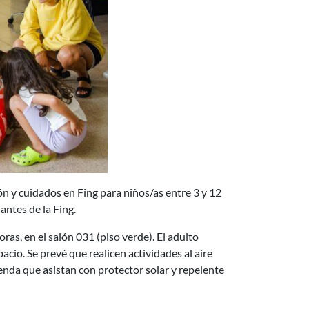
ón y cuidados en Fing para niños/as entre 3 y 12
antes de la Fing.
ras, en el salón 031 (piso verde). El adulto
cio. Se prevé que realicen actividades al aire
mienda que asistan con protector solar y repelente