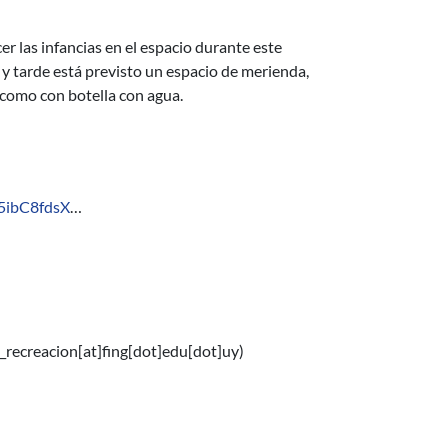
r las infancias en el espacio durante este
 y tarde está previsto un espacio de merienda,
í como con botella con agua.
5ibC8fdsX
…
_recreacion[at]fing[dot]edu[dot]uy)