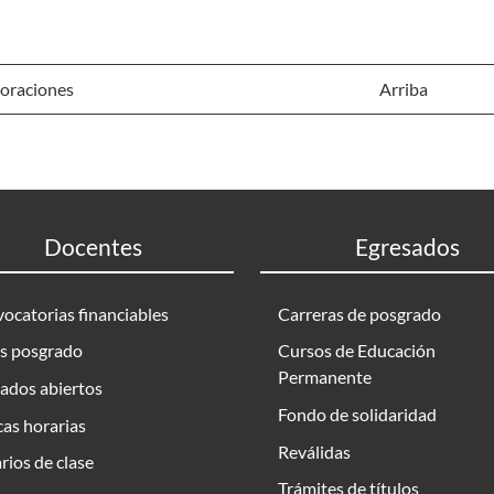
oraciones
Arriba
Docentes
Egresados
ocatorias financiables
Carreras de posgrado
s posgrado
Cursos de Educación
Permanente
ados abiertos
Fondo de solidaridad
as horarias
Reválidas
rios de clase
Trámites de títulos