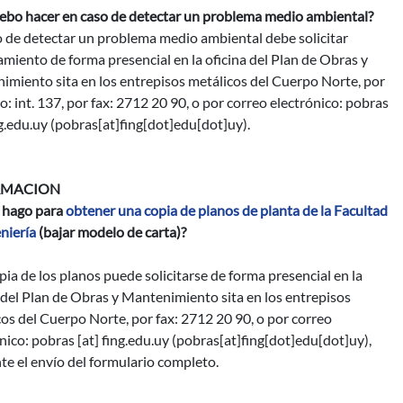
ebo hacer en caso de detectar un problema medio ambiental?
o de detectar un problema medio ambiental debe solicitar
miento de forma presencial en la oficina del Plan de Obras y
imiento sita en los entrepisos metálicos del Cuerpo Norte, por
o: int. 137, por fax: 2712 20 90, o por correo electrónico:
pobras
g.edu.uy
(pobras[at]fing[dot]edu[dot]uy)
.
RMACION
hago para
obtener una copia de planos de planta de la Facultad
niería
(bajar modelo de carta)?
ia de los planos puede solicitarse de forma presencial en la
 del Plan de Obras y Mantenimiento sita en los entrepisos
os del Cuerpo Norte, por fax: 2712 20 90, o por correo
nico:
pobras
[at]
fing.edu.uy
(pobras[at]fing[dot]edu[dot]uy)
,
e el envío del formulario completo.