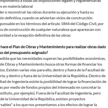
umplimiento a todas las disposiciones legales y reglamentarias
s en materia laboral
er o reconstruir las obras durante su ejecución y hasta su
ón definitiva, cuando se adviertan vicios de construcción
sponsable en los términos del articulo 1844 del Código Civil, por
ios de construcción de cualquier naturaleza que aparezcan con
oridad a la recepción definitiva de las obras
hace el Plan de Obras y Mantenimiento para realizar obras dado
guo del presupuesto asignado?
edida que las necesidades superan las posibilidades económicas,
 de Obras y Mantenimiento busca otras formas de financiar los
os. Existen varias vías para ello, dentro y fuera de la Facultad de
ría, y dentro y fuera de la Universidad de la República. Dentro de
ltad de Ingeniería existe la posibilidad de lograr la financiación de
as por medio de fondos propios del interesado en concretar la
nstituto, por ejemplo). Fuera de la Facultad de Ingeniería, pero
de la Universidad de la República, existen proyectos
sables" a los que nos presentamos a los efectos de lograr la