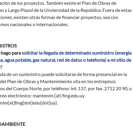
ación de los proyectos. También existe el Plan de Obras de
 y Largo Plazol de la Unviersidad de la República. Fuera de estas
ciones, existen otras formas de financiar proyectos, sea con
mos nacionales o internacionales.
ISTROS
hago para
solicitar la llegada de determinado suministro (energía
ca, agua potable, gas natural, red de datos o telefonía) a mi sitio de
?
ada de un suministro puede solicitarse de forma presencial en la
 del Plan de Obras y Mantenimiento sita en los entrepisos
os del Cuerpo Norte, por teléfono: int. 137, por fax: 2712 20 90, o
reo electrónico:
mantenim
[at]
fing.edu.uy
nim[at]fing[dot]edu[dot]uy)
.
OAMBIENTE