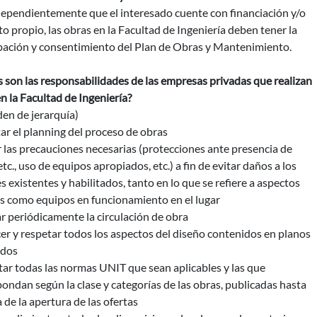
dependientemente que el interesado cuente con financiación y/o
o propio, las obras en la Facultad de Ingeniería deben tener la
ipación y consentimiento del Plan de Obras y Mantenimiento.
 son las responsabilidades de las empresas privadas que realizan
n la Facultad de Ingeniería?
den de jerarquía)
ar el planning del proceso de obras
 las precauciones necesarias (protecciones ante presencia de
etc., uso de equipos apropiados, etc.) a fin de evitar daños a los
s existentes y habilitados, tanto en lo que se refiere a aspectos
os como equipos en funcionamiento en el lugar
ar periódicamente la circulación de obra
er y respetar todos los aspectos del diseño contenidos en planos
udos
tar todas las normas UNIT que sean aplicables y las que
ondan según la clase y categorías de las obras, publicadas hasta
a de la apertura de las ofertas