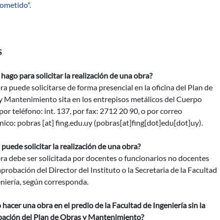
ometido"
.
S
ago para solicitar la realización de una obra?
a puede solicitarse de forma presencial en la oficina del Plan de
y Mantenimiento sita en los entrepisos metálicos del Cuerpo
por teléfono: int. 137, por fax: 2712 20 90, o por correo
nico:
pobras
[at]
fing.edu.uy
(pobras[at]fing[dot]edu[dot]uy)
.
puede solicitar la realización de una obra?
a debe ser solicitada por docentes o funcionarios no docentes
aprobación del Director del Instituto o la Secretaria de la Facultad
niería, según corresponda.
hacer una obra en el predio de la Facultad de Ingeniería sin la
ipación del Plan de Obras y Mantenimiento?