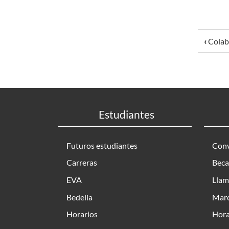
‹
Colab
Estudiantes
Futuros estudiantes
Conv
Carreras
Beca
EVA
Llam
Bedelia
Marc
Horarios
Hora