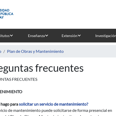
titutos
Enseñanza
Extensión
Investigació
o
Plan de Obras y Mantenimiento
eguntas frecuentes
NTAS FRECUENTES
ENIMIENTO
hago para
solicitar un servicio de mantenimiento?
icio de mantenimiento puede solicitarse de forma presencial en