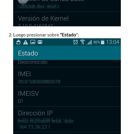
Luego presionar sobre
"Estado
":