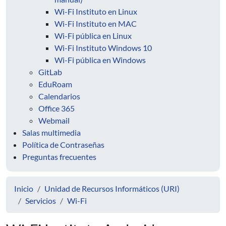
Wi-Fi Instituto en Linux
Wi-Fi Instituto en MAC
Wi-Fi pública en Linux
Wi-Fi Instituto Windows 10
Wi-Fi pública en Windows
GitLab
EduRoam
Calendarios
Office 365
Webmail
Salas multimedia
Política de Contraseñas
Preguntas frecuentes
Inicio
Unidad de Recursos Informáticos (URI)
Servicios
Wi-Fi