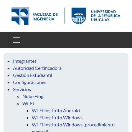
Pasar al contenido principal
Integrantes
Autoridad Certificadora
Gestión Estudiantil
Configuraciones
Servicios
Nube Fing
Wi-Fi
Wi-Fi Instituto Android
Wi-Fi Instituto Windows
Wi-Fi Instituto Windows (procedimiento
manual)