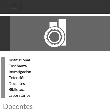
Pasar al contenido principal
Institucional
Enseñanza
Investigación
Extensión
Docentes
Biblioteca
Laboratorios
Docentes