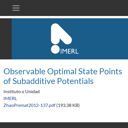
Pasar al contenido principal
Observable Optimal State Points
of Subadditive Potentials
Instituto o Unidad
IMERL
ZhaoPremat2012-137.pdf
(193.38 KB)